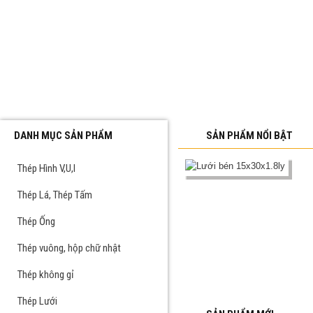
DANH MỤC SẢN PHẨM
SẢN PHẨM NỔI BẬT
Thép Hình V,U,I
Thép Lá, Thép Tấm
Thép Ống
Thép vuông, hộp chữ nhật
Thép không gỉ
Thép Lưới