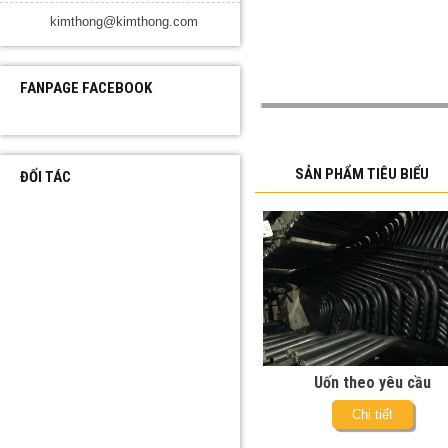
kimthong@kimthong.com
FANPAGE FACEBOOK
SẢN PHẨM TIÊU BIỂU
ĐỐI TÁC
Uốn theo yêu cầu
Chi tiết