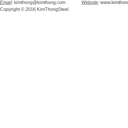
Email
: kimthong@kimthong.com
Website
:
www.kimthon
Copyright © 2016 KimThongSteel.