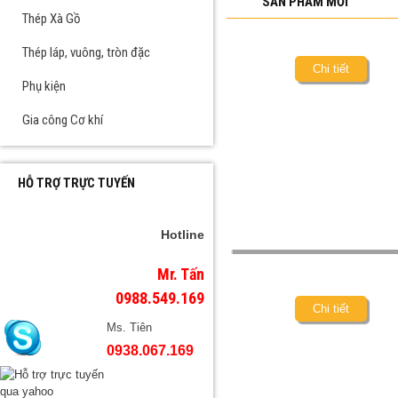
SẢN PHẨM MỚI
Thép Xà Gồ
Thép láp, vuông, tròn đặc
Chi tiết
Phụ kiện
Gia công Cơ khí
HỖ TRỢ TRỰC TUYẾN
Hotline
Mr. Tấn
0988.549.169
Chi tiết
Ms. Tiên
0938.067.169